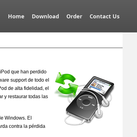
Home
Download
Order
Contact Us
l iPod que han perdido
ware support de todo el
od de alta fidelidad, el
r y restaurar todas las
 de Windows. El
arda contra la pérdida