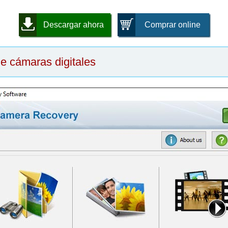
Descargar ahora
Comprar online
e cámaras digitales