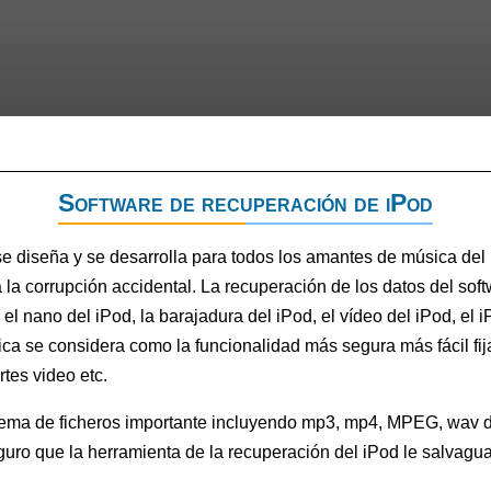
Software de recuperación de iPod
 se diseña y se desarrolla para todos los amantes de música de
la corrupción accidental. La recuperación de los datos del soft
l nano del iPod, la barajadura del iPod, el vídeo del iPod, el iP
ica se considera como la funcionalidad más segura más fácil fija
rtes video etc.
sistema de ficheros importante incluyendo mp3, mp4, MPEG, wav
eguro que la herramienta de la recuperación del iPod le salvagu