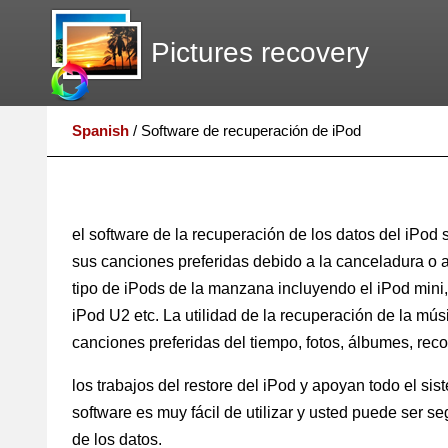
Pictures recovery
Spanish
/
Software de recuperación de iPod
el software de la recuperación de los datos del iPod
sus canciones preferidas debido a la canceladura o a 
tipo de iPods de la manzana incluyendo el iPod mini, e
iPod U2 etc. La utilidad de la recuperación de la mús
canciones preferidas del tiempo, fotos, álbumes, reco
los trabajos del restore del iPod y apoyan todo el 
software es muy fácil de utilizar y usted puede ser s
de los datos.