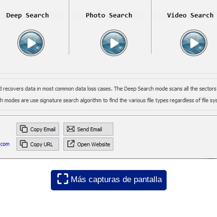
⛶
Más capturas de pantalla