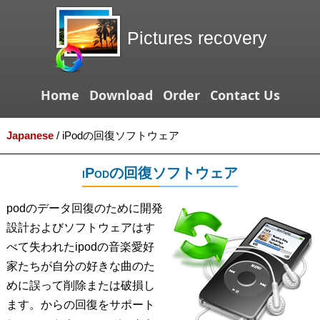
Pictures recovery
Home
Download
Order
Contact Us
Japanese
/
iPodの回復ソフトウェア
iPodの回復ソフトウェア
podのデータ回復のために開発
設計およびソフトウェアはす
べて失われたipodの音楽愛好
家たちが自分の好きな曲のた
めに誤って削除または破損し
ます。からの回復をサポート