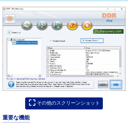
⛶
その他のスクリーンショット
重要な機能