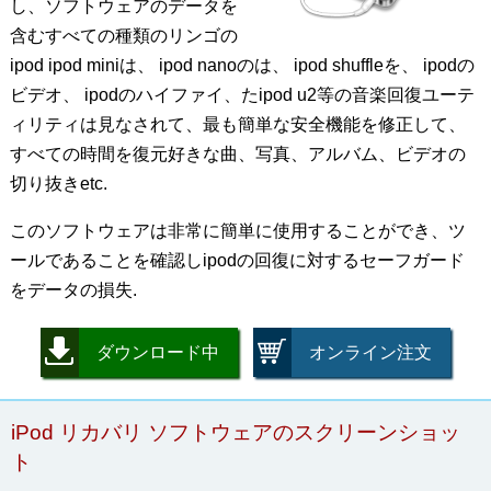
し、ソフトウェアのデータを
含むすべての種類のリンゴの
ipod ipod miniは、 ipod nanoのは、 ipod shuffleを、 ipodの
ビデオ、 ipodのハイファイ、たipod u2等の音楽回復ユーテ
ィリティは見なされて、最も簡単な安全機能を修正して、
すべての時間を復元好きな曲、写真、アルバム、ビデオの
切り抜きetc.
このソフトウェアは非常に簡単に使用することができ、ツ
ールであることを確認しipodの回復に対するセーフガード
をデータの損失.
ダウンロード中
オンライン注文
iPod リカバリ ソフトウェアのスクリーンショッ
ト