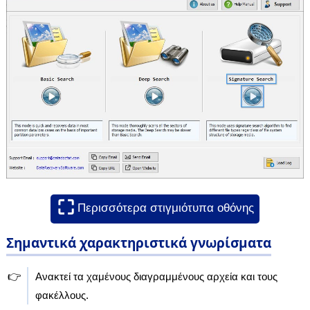
⛶
Περισσότερα στιγμιότυπα οθόνης
Σημαντικά χαρακτηριστικά γνωρίσματα
👉
Ανακτεί τα χαμένους διαγραμμένους αρχεία και τους
φακέλλους.