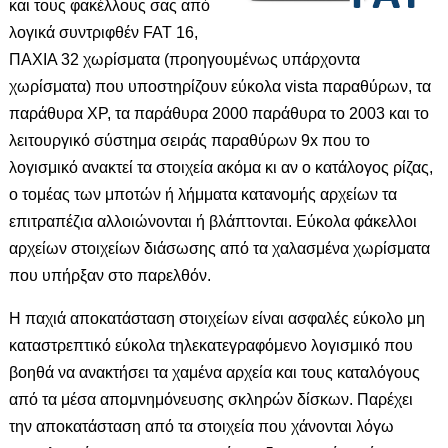
και τους φακέλλους σας από
λογικά συντριφθέν FAT 16,
ΠΑΧΙΑ 32 χωρίσματα (προηγουμένως υπάρχοντα
χωρίσματα) που υποστηρίζουν εύκολα vista παραθύρων, τα
παράθυρα XP, τα παράθυρα 2000 παράθυρα το 2003 και το
λειτουργικό σύστημα σειράς παραθύρων 9x που το
λογισμικό ανακτεί τα στοιχεία ακόμα κι αν ο κατάλογος ρίζας,
ο τομέας των μποτών ή λήμματα κατανομής αρχείων τα
επιτραπέζια αλλοιώνονται ή βλάπτονται. Εύκολα φάκελλοι
αρχείων στοιχείων διάσωσης από τα χαλασμένα χωρίσματα
που υπήρξαν στο παρελθόν.
Η παχιά αποκατάσταση στοιχείων είναι ασφαλές εύκολο μη
καταστρεπτικό εύκολα τηλεκατεγραφόμενο λογισμικό που
βοηθά να ανακτήσει τα χαμένα αρχεία και τους καταλόγους
από τα μέσα απομνημόνευσης σκληρών δίσκων. Παρέχει
την αποκατάσταση από τα στοιχεία που χάνονται λόγω