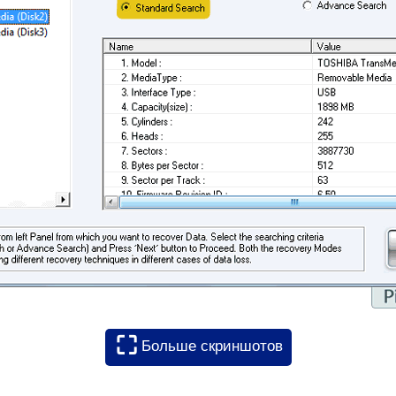
⛶
Больше скриншотов