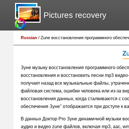
Pictures recovery
Russian
/
Zune восстановления программного обеспе
Zu
Зуне музыку восстановления программного обес
восстановления и восстановить песни mp3 видео-
получает назад все музыкальные файлы, утрачен
файловая система, ошибки человека или из-за ви
восстановления данных, когда сталкиваются с с
обеспечения Зуне" отображается при доступе к в
В данных Доктор Pro Зуне динамичной музыки во
аудио и видео zune файлов, включая mp3, aac, wm