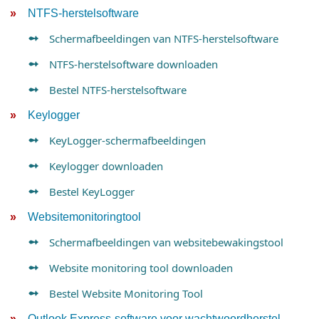
NTFS-herstelsoftware
Schermafbeeldingen van NTFS-herstelsoftware
NTFS-herstelsoftware downloaden
Bestel NTFS-herstelsoftware
Keylogger
KeyLogger-schermafbeeldingen
Keylogger downloaden
Bestel KeyLogger
Websitemonitoringtool
Schermafbeeldingen van websitebewakingstool
Website monitoring tool downloaden
Bestel Website Monitoring Tool
Outlook Express-software voor wachtwoordherstel